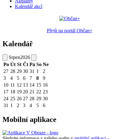
Aktuality
Kalendář akcí
Přejít na portál Občan+
Kalendář
Srpen
2026
Po
Út
St
Čt
Pá
So
Ne
27
28
29
30
31
1
2
3
4
5
6
7
8
9
10
11
12
13
14
15
16
17
18
19
20
21
22
23
24
25
26
27
28
29
30
31
1
2
3
4
5
6
Mobilní aplikace
Sledujte informace z našeho webu v
mobilní aplikaci –