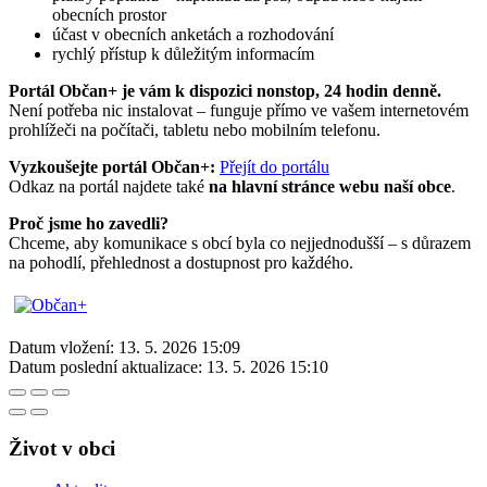
obecních prostor
účast v obecních anketách a rozhodování
rychlý přístup k důležitým informacím
Portál Občan+ je vám k dispozici nonstop, 24 hodin denně.
Není potřeba nic instalovat – funguje přímo ve vašem internetovém
prohlížeči na počítači, tabletu nebo mobilním telefonu.
Vyzkoušejte portál Občan+:
Přejít do portálu
Odkaz na portál najdete také
na hlavní stránce webu naší obce
.
Proč jsme ho zavedli?
Chceme, aby komunikace s obcí byla co nejjednodušší – s důrazem
na pohodlí, přehlednost a dostupnost pro každého.
Datum vložení:
13. 5. 2026 15:09
Datum poslední aktualizace:
13. 5. 2026 15:10
Život v obci