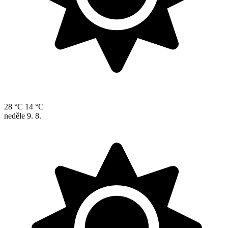
28 °C
14 °C
neděle
9. 8.