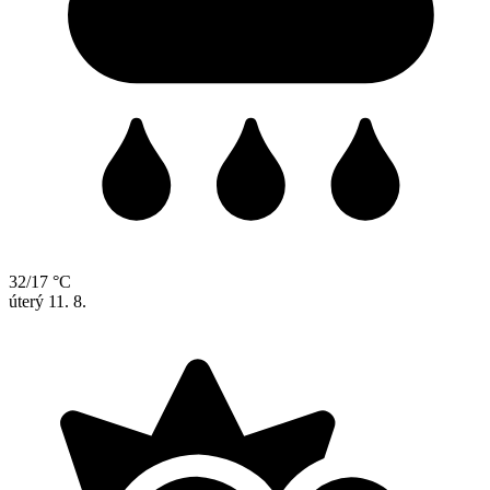
32/17 °C
úterý
11. 8.