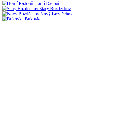
Horní Radouň
Starý Bozděchov
Nový Bozděchov
Bukovka