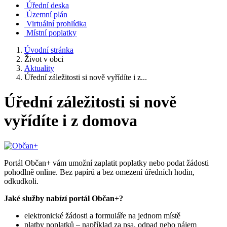
Úřední deska
Územní plán
Virtuální prohlídka
Místní poplatky
Úvodní stránka
Život v obci
Aktuality
Úřední záležitosti si nově vyřídíte i z...
Úřední záležitosti si nově
vyřídíte i z domova
Portál Občan+ vám umožní zaplatit poplatky nebo podat žádosti
pohodlně online. Bez papírů a bez omezení úředních hodin,
odkudkoli.
Jaké služby nabízí portál Občan+?
elektronické žádosti a formuláře na jednom místě
platby poplatků – například za psa, odpad nebo nájem