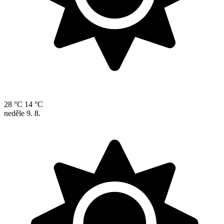
28 °C
14 °C
neděle
9. 8.