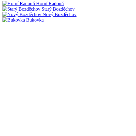
Horní Radouň
Starý Bozděchov
Nový Bozděchov
Bukovka