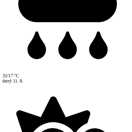
32/17 °C
úterý
11. 8.