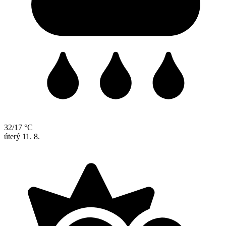
32/17 °C
úterý
11. 8.