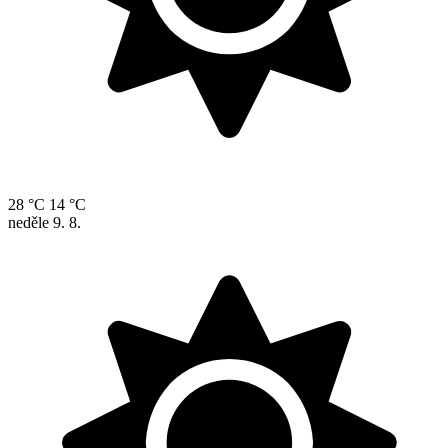
28 °C
14 °C
neděle
9. 8.