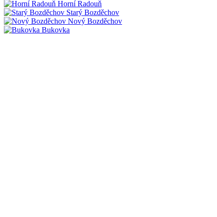
Horní Radouň
Starý Bozděchov
Nový Bozděchov
Bukovka