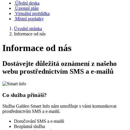
Úřední deska
Územní plán
Virtuální prohlídka
Místní poplatky
Úvodní stránka
Informace od nás
Informace od nás
Dostávejte důležitá oznámení z našeho
webu prostřednictvím SMS a e-mailů
Co služba přináší?
Služba Galileo Smart Info nám umožňuje s vámi komunikovat
prostřednictvím SMS a e-mailů.
Doručování SMS a e-mailů
Bezplatná služba