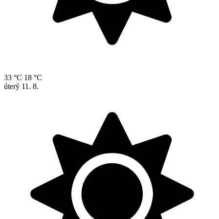
33 °C
18 °C
úterý
11. 8.