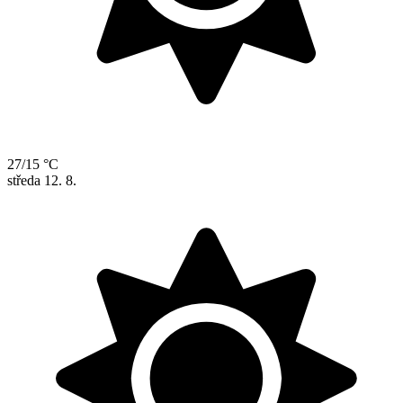
27/15 °C
středa
12. 8.