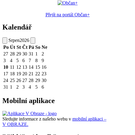
Přejít na portál Občan+
Kalendář
Srpen
2026
Po
Út
St
Čt
Pá
So
Ne
27
28
29
30
31
1
2
3
4
5
6
7
8
9
10
11
12
13
14
15
16
17
18
19
20
21
22
23
24
25
26
27
28
29
30
31
1
2
3
4
5
6
Mobilní aplikace
Sledujte informace z našeho webu v
mobilní aplikaci –
V OBRAZE.