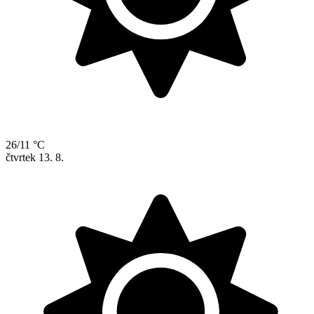
26/11 °C
čtvrtek
13. 8.