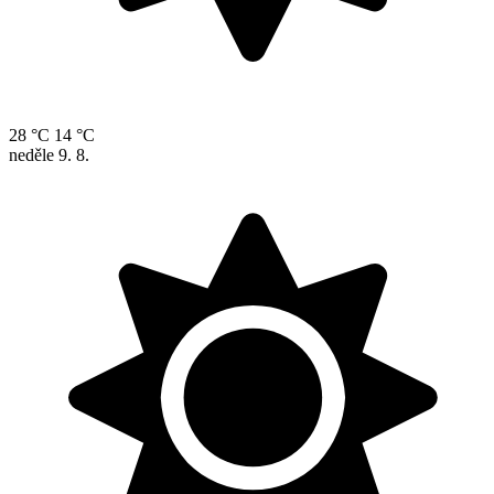
28 °C
14 °C
neděle
9. 8.