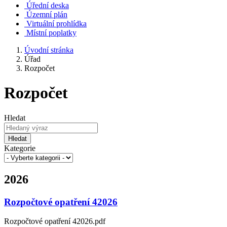
Úřední deska
Územní plán
Virtuální prohlídka
Místní poplatky
Úvodní stránka
Úřad
Rozpočet
Rozpočet
Hledat
Hledat
Kategorie
2026
Rozpočtové opatření 42026
Rozpočtové opatření 42026.pdf