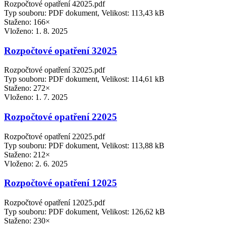
Rozpočtové opatření 42025.pdf
Typ souboru: PDF dokument, Velikost: 113,43 kB
Staženo: 166×
Vloženo:
1. 8. 2025
Rozpočtové opatření 32025
Rozpočtové opatření 32025.pdf
Typ souboru: PDF dokument, Velikost: 114,61 kB
Staženo: 272×
Vloženo:
1. 7. 2025
Rozpočtové opatření 22025
Rozpočtové opatření 22025.pdf
Typ souboru: PDF dokument, Velikost: 113,88 kB
Staženo: 212×
Vloženo:
2. 6. 2025
Rozpočtové opatření 12025
Rozpočtové opatření 12025.pdf
Typ souboru: PDF dokument, Velikost: 126,62 kB
Staženo: 230×