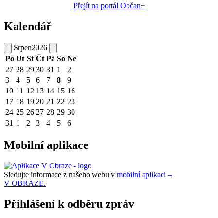
Přejít na portál Občan+
Kalendář
Srpen
2026
Po
Út
St
Čt
Pá
So
Ne
27
28
29
30
31
1
2
3
4
5
6
7
8
9
10
11
12
13
14
15
16
17
18
19
20
21
22
23
24
25
26
27
28
29
30
31
1
2
3
4
5
6
Mobilní aplikace
Sledujte informace z našeho webu v
mobilní aplikaci –
V OBRAZE.
Přihlášení k odběru zpráv