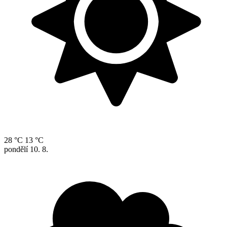
28 °C
13 °C
pondělí
10. 8.