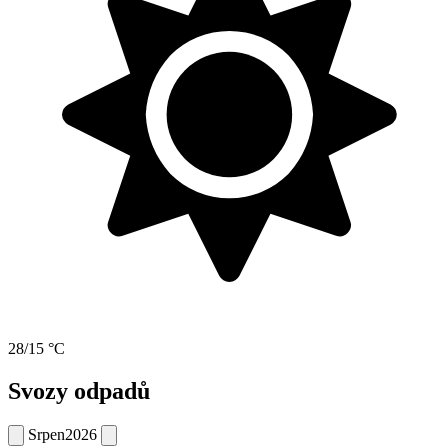
28/15 °C
Svozy odpadů
Srpen
2026