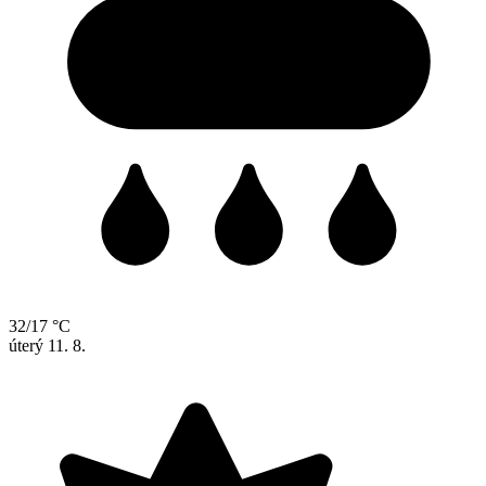
32/17 °C
úterý
11. 8.