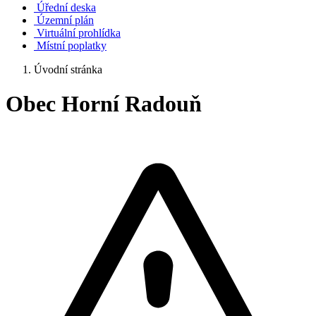
Úřední deska
Územní plán
Virtuální prohlídka
Místní poplatky
Úvodní stránka
Obec Horní Radouň