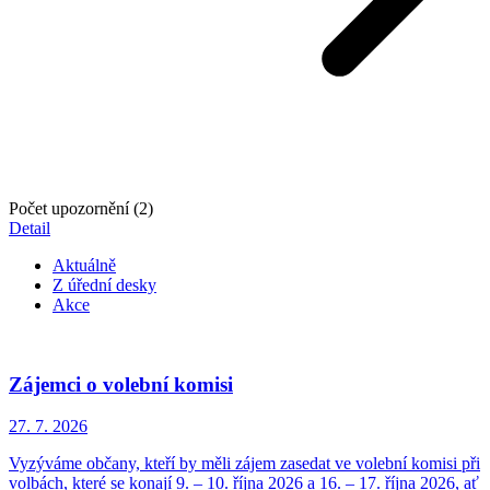
Počet upozornění (2)
Detail
Aktuálně
Z úřední desky
Akce
Zájemci o volební komisi
27. 7.
2026
Vyzýváme občany, kteří by měli zájem zasedat ve volební komisi při
volbách, které se konají 9. – 10. října 2026 a 16. – 17. října 2026, ať