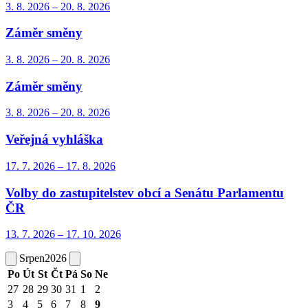
3. 8.
2026
–
20. 8.
2026
Záměr směny
3. 8.
2026
–
20. 8.
2026
Záměr směny
3. 8.
2026
–
20. 8.
2026
Veřejná vyhláška
17. 7.
2026
–
17. 8.
2026
Volby do zastupitelstev obcí a Senátu Parlamentu
ČR
13. 7.
2026
–
17. 10.
2026
Srpen
2026
Po
Út
St
Čt
Pá
So
Ne
27
28
29
30
31
1
2
3
4
5
6
7
8
9