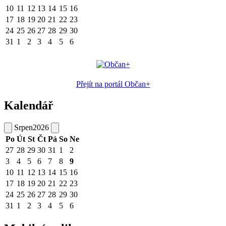
10
11
12
13
14
15
16
17
18
19
20
21
22
23
24
25
26
27
28
29
30
31
1
2
3
4
5
6
Přejít na portál Občan+
Kalendář
Srpen
2026
Po
Út
St
Čt
Pá
So
Ne
27
28
29
30
31
1
2
3
4
5
6
7
8
9
10
11
12
13
14
15
16
17
18
19
20
21
22
23
24
25
26
27
28
29
30
31
1
2
3
4
5
6