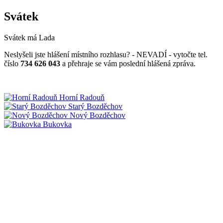
Svátek
Svátek má
Lada
Neslyšeli jste hlášení místního rozhlasu? - NEVADÍ - vytočte tel.
číslo
734 626 043
a přehraje se vám poslední hlášená zpráva.
Horní Radouň
Starý Bozděchov
Nový Bozděchov
Bukovka