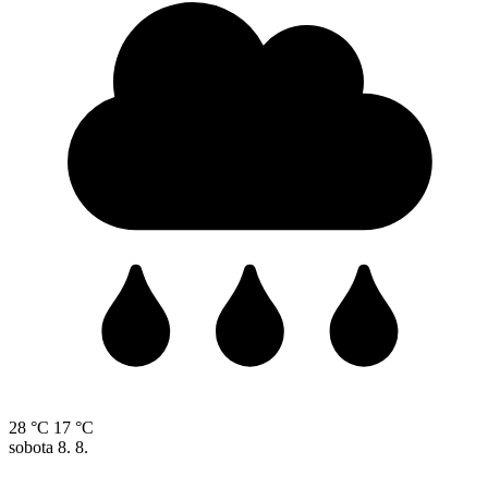
28 °C
17 °C
sobota
8. 8.