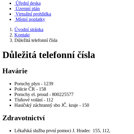
Úřední deska
Územní plán
Virtuální prohlídka
Místní poplatky
Úvodní stránka
Kontakt
Důležitá telefonní čísla
Důležitá telefonní čísla
Havárie
Poruchy plyn - 1239
Policie ČR - 158
Poruchy el. proud - 800225577
Tísňové volání - 112
Hasičský záchranný sbo JČ. kraje - 150
Zdravotnictví
Lékařská služba první pomoci J. Hradec 155, 112,