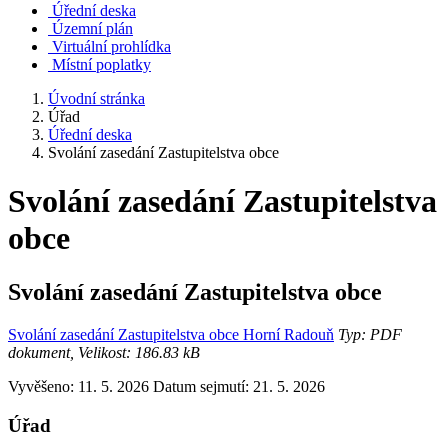
Úřední deska
Územní plán
Virtuální prohlídka
Místní poplatky
Úvodní stránka
Úřad
Úřední deska
Svolání zasedání Zastupitelstva obce
Svolání zasedání Zastupitelstva
obce
Svolání zasedání Zastupitelstva obce
Svolání zasedání Zastupitelstva obce Horní Radouň
Typ: PDF
dokument, Velikost: 186.83 kB
Vyvěšeno: 11. 5. 2026
Datum sejmutí: 21. 5. 2026
Úřad