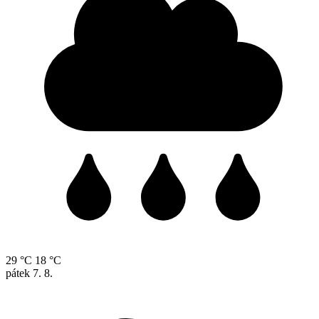
29 °C
18 °C
pátek
7. 8.