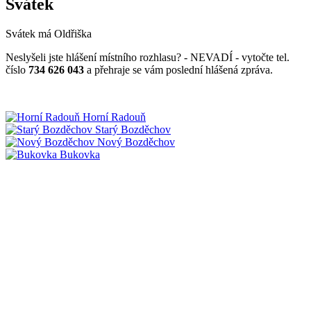
Svátek
Svátek má
Oldřiška
Neslyšeli jste hlášení místního rozhlasu? - NEVADÍ - vytočte tel.
číslo
734 626 043
a přehraje se vám poslední hlášená zpráva.
Horní Radouň
Starý Bozděchov
Nový Bozděchov
Bukovka