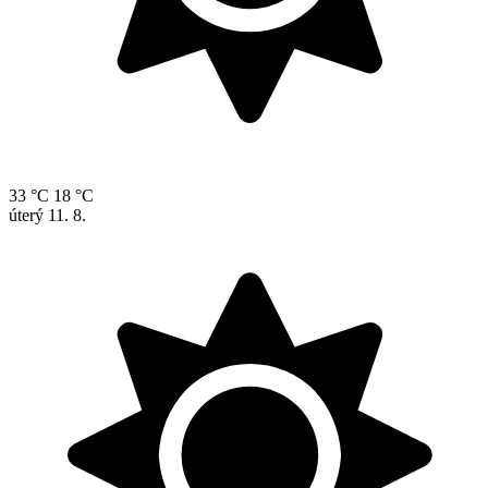
33 °C
18 °C
úterý
11. 8.