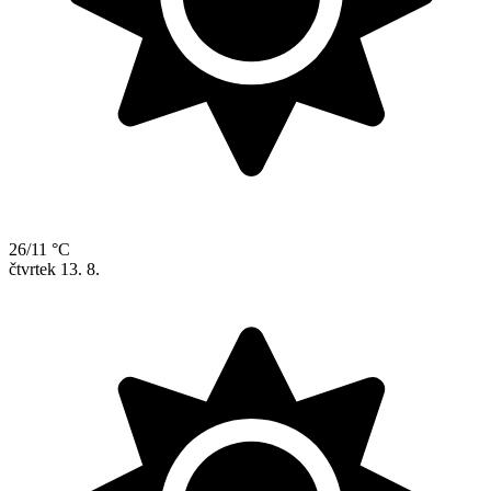
26/11 °C
čtvrtek
13. 8.