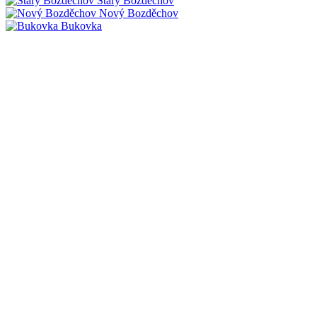
Starý Bozděchov
Nový Bozděchov
Bukovka