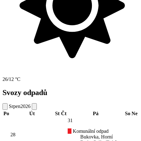
26/12 °C
Svozy odpadů
Srpen
2026
Po
Út
St
Čt
Pá
So
Ne
31
Komunální odpad
28
Bukovka, Horní