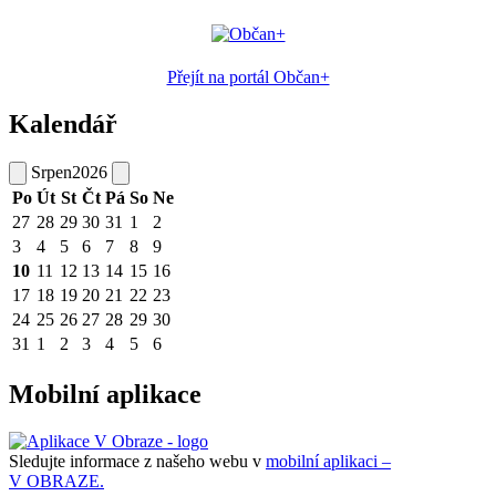
Přejít na portál Občan+
Kalendář
Srpen
2026
Po
Út
St
Čt
Pá
So
Ne
27
28
29
30
31
1
2
3
4
5
6
7
8
9
10
11
12
13
14
15
16
17
18
19
20
21
22
23
24
25
26
27
28
29
30
31
1
2
3
4
5
6
Mobilní aplikace
Sledujte informace z našeho webu v
mobilní aplikaci –
V OBRAZE.