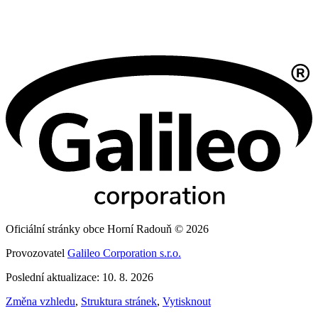
Oficiální stránky obce Horní Radouň © 2026
Provozovatel
Galileo Corporation s.r.o.
Poslední aktualizace: 10. 8. 2026
Změna vzhledu
,
Struktura stránek
,
Vytisknout