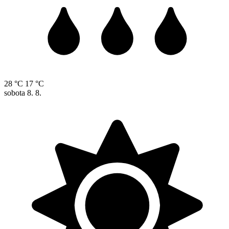
28 °C
17 °C
sobota
8. 8.