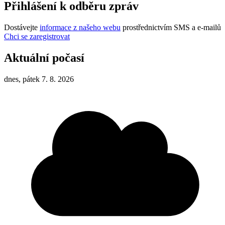
Přihlášení k odběru zpráv
Dostávejte
informace z našeho webu
prostřednictvím SMS a e-mailů
Chci se zaregistrovat
Aktuální počasí
dnes, pátek 7. 8. 2026