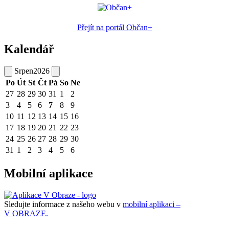
Přejít na portál Občan+
Kalendář
Srpen
2026
Po
Út
St
Čt
Pá
So
Ne
27
28
29
30
31
1
2
3
4
5
6
7
8
9
10
11
12
13
14
15
16
17
18
19
20
21
22
23
24
25
26
27
28
29
30
31
1
2
3
4
5
6
Mobilní aplikace
Sledujte informace z našeho webu v
mobilní aplikaci –
V OBRAZE.