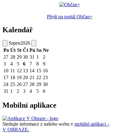
Přejít na portál Občan+
Kalendář
Srpen
2026
Po
Út
St
Čt
Pá
So
Ne
27
28
29
30
31
1
2
3
4
5
6
7
8
9
10
11
12
13
14
15
16
17
18
19
20
21
22
23
24
25
26
27
28
29
30
31
1
2
3
4
5
6
Mobilní aplikace
Sledujte informace z našeho webu v
mobilní aplikaci –
V OBRAZE.