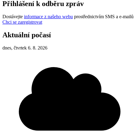
Přihlášení k odběru zpráv
Dostávejte
informace z našeho webu
prostřednictvím SMS a e-mailů
Chci se zaregistrovat
Aktuální počasí
dnes, čtvrtek 6. 8. 2026