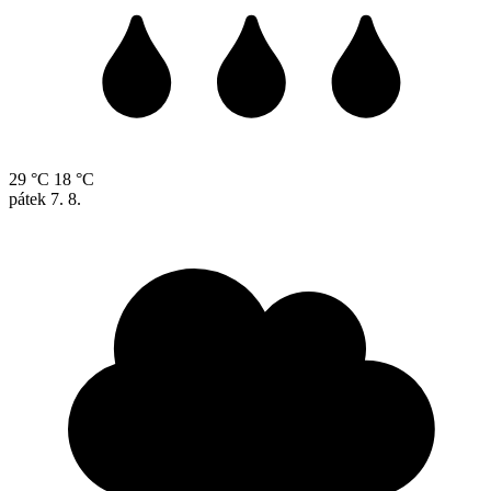
29 °C
18 °C
pátek
7. 8.