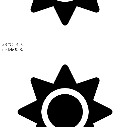
28 °C
14 °C
neděle
9. 8.