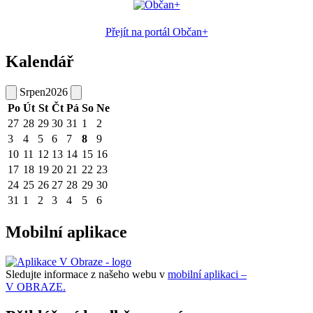
Přejít na portál Občan+
Kalendář
Srpen
2026
Po
Út
St
Čt
Pá
So
Ne
27
28
29
30
31
1
2
3
4
5
6
7
8
9
10
11
12
13
14
15
16
17
18
19
20
21
22
23
24
25
26
27
28
29
30
31
1
2
3
4
5
6
Mobilní aplikace
Sledujte informace z našeho webu v
mobilní aplikaci –
V OBRAZE.