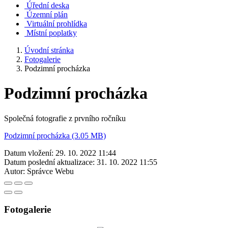
Úřední deska
Územní plán
Virtuální prohlídka
Místní poplatky
Úvodní stránka
Fotogalerie
Podzimní procházka
Podzimní procházka
Společná fotografie z prvního ročníku
Podzimní procházka (3.05 MB)
Datum vložení:
29. 10. 2022 11:44
Datum poslední aktualizace:
31. 10. 2022 11:55
Autor:
Správce Webu
Fotogalerie