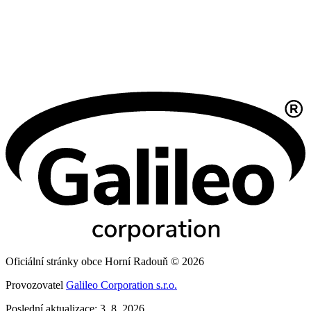
Oficiální stránky obce Horní Radouň © 2026
Provozovatel
Galileo Corporation s.r.o.
Poslední aktualizace: 3. 8. 2026