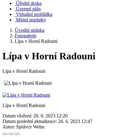
Úřední deska
Územní plán
Virtuální prohlídka
Místní poplatky
Úvodní stránka
Fotogalerie
Lípa v Horní Radouni
Lípa v Horní Radouni
Lípa v Horní Radouni
Lípa v Horní Radouni
Datum vložení:
26. 6. 2023 12:20
Datum poslední aktualizace:
26. 6. 2023 12:47
Autor:
Správce Webu