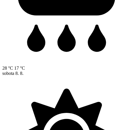
28 °C
17 °C
sobota
8. 8.