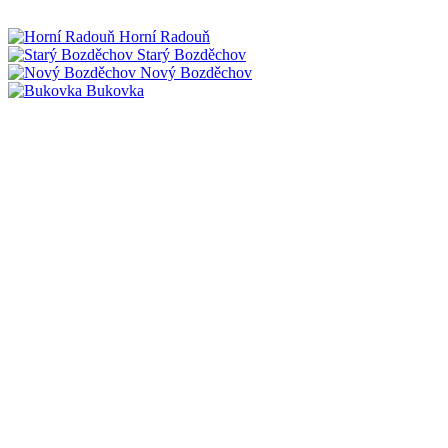
Horní Radouň
Starý Bozděchov
Nový Bozděchov
Bukovka