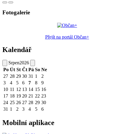
Fotogalerie
Přejít na portál Občan+
Kalendář
Srpen
2026
Po
Út
St
Čt
Pá
So
Ne
27
28
29
30
31
1
2
3
4
5
6
7
8
9
10
11
12
13
14
15
16
17
18
19
20
21
22
23
24
25
26
27
28
29
30
31
1
2
3
4
5
6
Mobilní aplikace