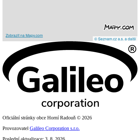
Zobrazit na Mapy.com
© Seznam.cz a.s. a další
Oficiální stránky obce Horní Radouň © 2026
Provozovatel
Galileo Corporation s.r.o.
Poslední aktualizace: 3. 8. 2026