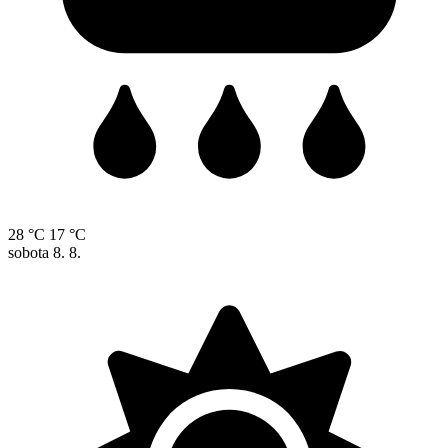
28 °C
17 °C
sobota
8. 8.