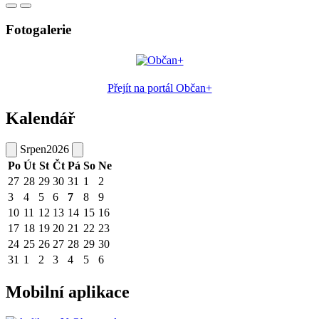
Fotogalerie
Přejít na portál Občan+
Kalendář
Srpen
2026
Po
Út
St
Čt
Pá
So
Ne
27
28
29
30
31
1
2
3
4
5
6
7
8
9
10
11
12
13
14
15
16
17
18
19
20
21
22
23
24
25
26
27
28
29
30
31
1
2
3
4
5
6
Mobilní aplikace