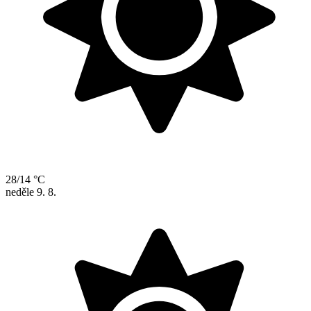
28/14 °C
neděle
9. 8.