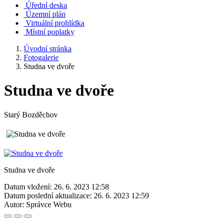
Úřední deska
Územní plán
Virtuální prohlídka
Místní poplatky
Úvodní stránka
Fotogalerie
Studna ve dvoře
Studna ve dvoře
Starý Bozděchov
Studna ve dvoře
Datum vložení:
26. 6. 2023 12:58
Datum poslední aktualizace:
26. 6. 2023 12:59
Autor:
Správce Webu