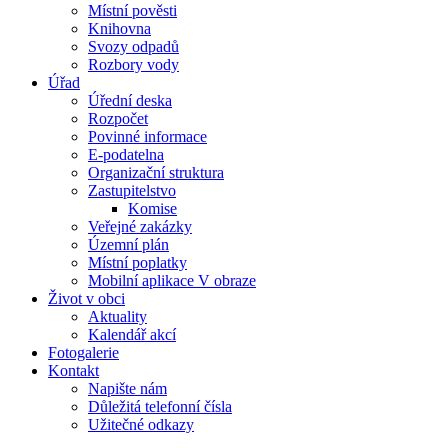
Místní pověsti
Knihovna
Svozy odpadů
Rozbory vody
Úřad
Úřední deska
Rozpočet
Povinné informace
E-podatelna
Organizační struktura
Zastupitelstvo
Komise
Veřejné zakázky
Územní plán
Místní poplatky
Mobilní aplikace V obraze
Život v obci
Aktuality
Kalendář akcí
Fotogalerie
Kontakt
Napište nám
Důležitá telefonní čísla
Užitečné odkazy