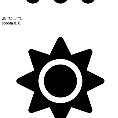
28 °C
17 °C
sobota
8. 8.