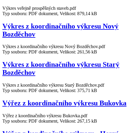
Výkres veřejně prospěšných staveb.pdf
Typ souboru: PDF dokument, Velikost: 879,14 kB
Výkres z koordinační­ho výkresu Nový
Bozděchov
Výkres z koordinační­ho výkresu Nový Bozděchov.pdf
Typ souboru: PDF dokument, Velikost: 261,56 kB
Výkres z koordinační­ho výkresu Starý
Bozděchov
Výkres z koordinační­ho výkresu Starý Bozděchov.pdf
Typ souboru: PDF dokument, Velikost: 375,71 kB
Výřez z koordinační­ho výkresu Bukovka
Výřez z koordinační­ho výkresu Bukovka.pdf
Typ souboru: PDF dokument, Velikost: 267,15 kB