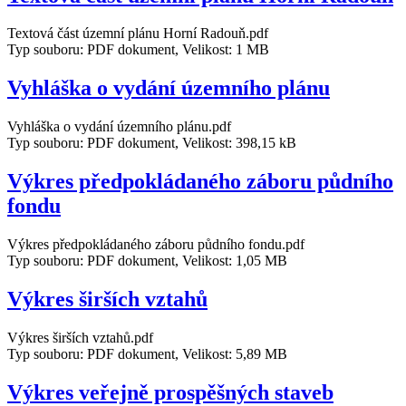
Textová část územní­ plánu Horní­ Radouň.pdf
Typ souboru: PDF dokument, Velikost: 1 MB
Vyhláška o vydání­ územní­ho plánu
Vyhláška o vydání­ územní­ho plánu.pdf
Typ souboru: PDF dokument, Velikost: 398,15 kB
Výkres předpokládaného záboru půdní­ho
fondu
Výkres předpokládaného záboru půdní­ho fondu.pdf
Typ souboru: PDF dokument, Velikost: 1,05 MB
Výkres širší­ch vztahů
Výkres širší­ch vztahů.pdf
Typ souboru: PDF dokument, Velikost: 5,89 MB
Výkres veřejně prospěšných staveb