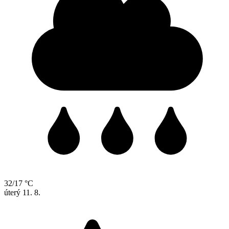
32/17 °C
úterý
11. 8.