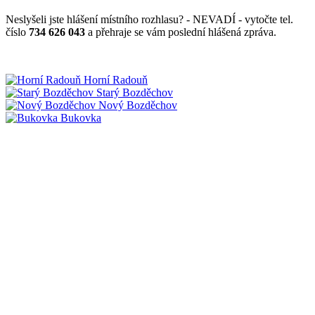
Neslyšeli jste hlášení místního rozhlasu? - NEVADÍ - vytočte tel.
číslo
734 626 043
a přehraje se vám poslední hlášená zpráva.
Horní Radouň
Starý Bozděchov
Nový Bozděchov
Bukovka