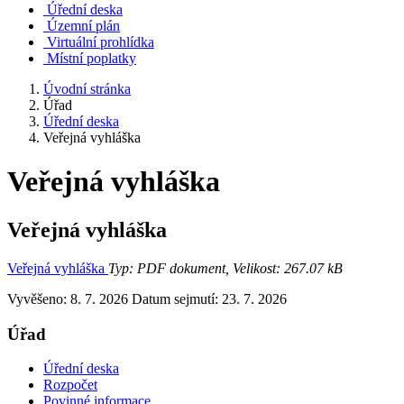
Úřední deska
Územní plán
Virtuální prohlídka
Místní poplatky
Úvodní stránka
Úřad
Úřední deska
Veřejná vyhláška
Veřejná vyhláška
Veřejná vyhláška
Veřejná vyhláška
Typ: PDF dokument, Velikost: 267.07 kB
Vyvěšeno: 8. 7. 2026
Datum sejmutí: 23. 7. 2026
Úřad
Úřední deska
Rozpočet
Povinné informace