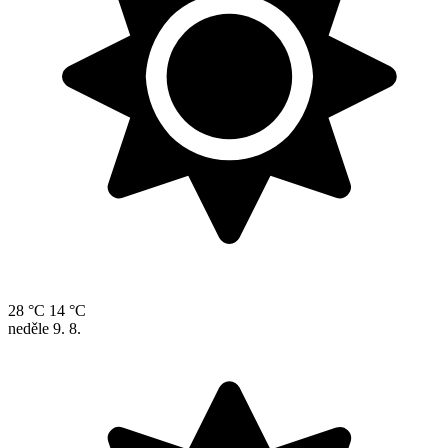
28 °C
14 °C
neděle
9. 8.