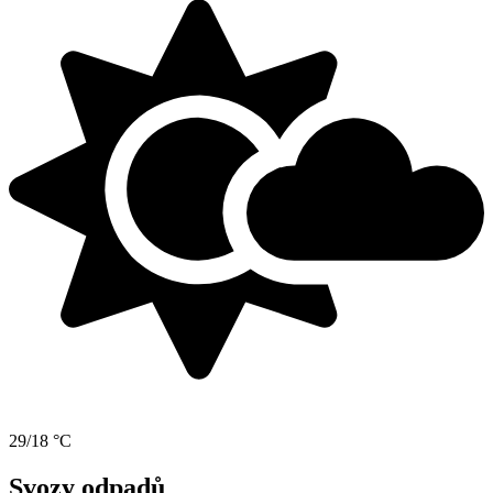
29/18 °C
Svozy odpadů