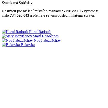
Svátek má
Soběslav
Neslyšeli jste hlášení místního rozhlasu? - NEVADÍ - vytočte tel.
číslo
734 626 043
a přehraje se vám poslední hlášená zpráva.
Horní Radouň
Starý Bozděchov
Nový Bozděchov
Bukovka