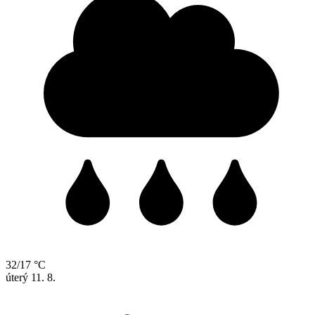
32/17 °C
úterý
11. 8.