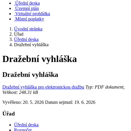
Úřední deska
Územní plán
Virtuální prohlídka
Místní poplatky
Úvodní stránka
Úřad
Úřední deska
Dražební vyhláška
Dražební vyhláška
Dražební vyhláška
Dražební vyhláška pro elektronickou dražbu
Typ: PDF dokument,
Velikost: 248.31 kB
Vyvěšeno: 20. 5. 2026
Datum sejmutí: 19. 6. 2026
Úřad
Úřední deska
Rozpočet