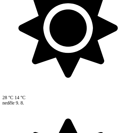
28 °C
14 °C
neděle
9. 8.