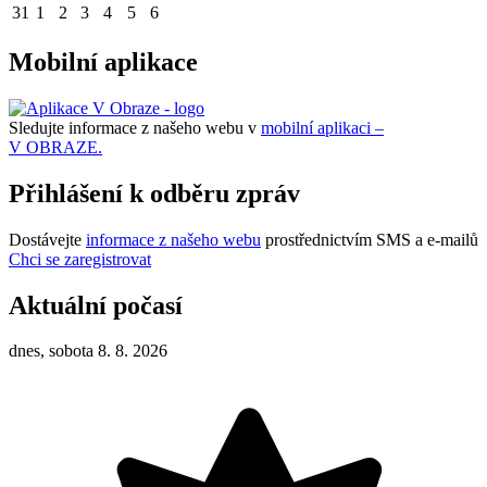
31
1
2
3
4
5
6
Mobilní aplikace
Sledujte informace z našeho webu v
mobilní aplikaci –
V OBRAZE.
Přihlášení k odběru zpráv
Dostávejte
informace z našeho webu
prostřednictvím SMS a e-mailů
Chci se zaregistrovat
Aktuální počasí
dnes, sobota 8. 8. 2026