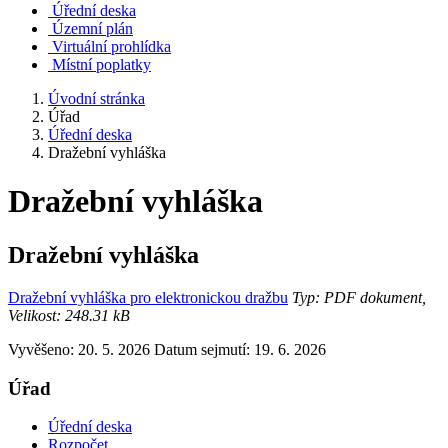
Úřední deska
Územní plán
Virtuální prohlídka
Místní poplatky
Úvodní stránka
Úřad
Úřední deska
Dražební vyhláška
Dražební vyhláška
Dražební vyhláška
Dražební vyhláška pro elektronickou dražbu
Typ: PDF dokument,
Velikost: 248.31 kB
Vyvěšeno: 20. 5. 2026
Datum sejmutí: 19. 6. 2026
Úřad
Úřední deska
Rozpočet