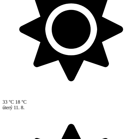
33 °C
18 °C
úterý
11. 8.