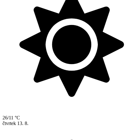
26/11 °C
čtvrtek
13. 8.