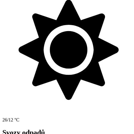
26/12 °C
Svozy odpadů