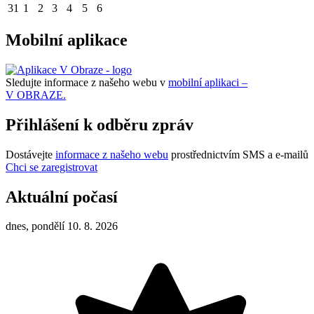
31
1
2
3
4
5
6
Mobilní aplikace
Sledujte informace z našeho webu v
mobilní aplikaci –
V OBRAZE.
Přihlášení k odběru zpráv
Dostávejte
informace z našeho webu
prostřednictvím SMS a e-mailů
Chci se zaregistrovat
Aktuální počasí
dnes, pondělí 10. 8. 2026