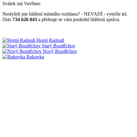
Svátek má
Vavřinec
Neslyšeli jste hlášení místního rozhlasu? - NEVADÍ - vytočte tel.
číslo
734 626 043
a přehraje se vám poslední hlášená zpráva.
Horní Radouň
Starý Bozděchov
Nový Bozděchov
Bukovka