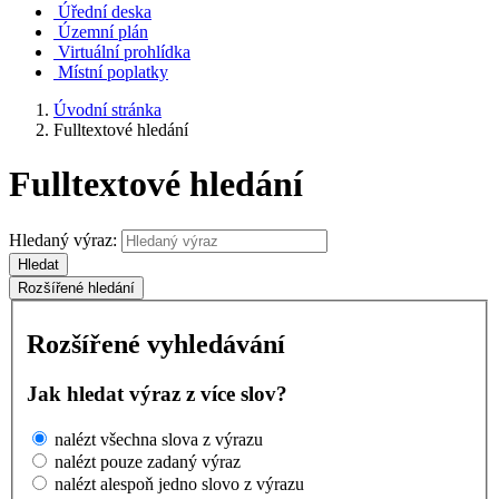
Úřední deska
Územní plán
Virtuální prohlídka
Místní poplatky
Úvodní stránka
Fulltextové hledání
Fulltextové hledání
Hledaný výraz:
Hledat
Rozšířené hledání
Rozšířené vyhledávání
Jak hledat výraz z více slov?
nalézt všechna slova z výrazu
nalézt pouze zadaný výraz
nalézt alespoň jedno slovo z výrazu