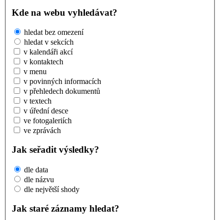
Kde na webu vyhledávat?
hledat bez omezení
hledat v sekcích
v kalendáři akcí
v kontaktech
v menu
v povinných informacích
v přehledech dokumentů
v textech
v úřední desce
ve fotogaleriích
ve zprávách
Jak seřadit výsledky?
dle data
dle názvu
dle největší shody
Jak staré záznamy hledat?