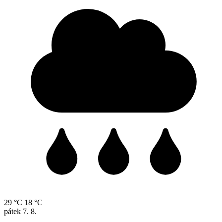
29 °C
18 °C
pátek
7. 8.