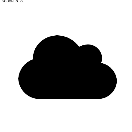
sobota
8. 8.