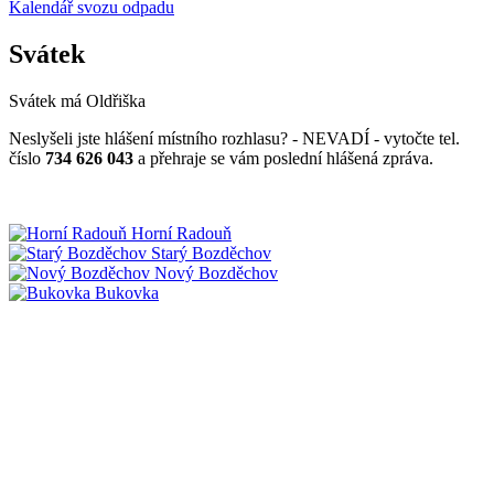
Kalendář svozu odpadu
Svátek
Svátek má
Oldřiška
Neslyšeli jste hlášení místního rozhlasu? - NEVADÍ - vytočte tel.
číslo
734 626 043
a přehraje se vám poslední hlášená zpráva.
Horní Radouň
Starý Bozděchov
Nový Bozděchov
Bukovka